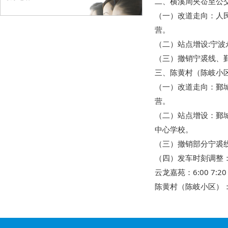
二、横溪周夹岙至公交
（一）改道走向：人
营。
（二）站点增设:宁
（三）撤销宁裘线、
三、陈黄村（陈岐小
（一）改道走向：鄞
营。
（二）站点增设：鄞
中心学校。
（三）撤销部分宁裘
（四）发车时刻调整
云龙嘉苑：6:00 7:20 8:4
陈黄村（陈岐小区）：6:35 7