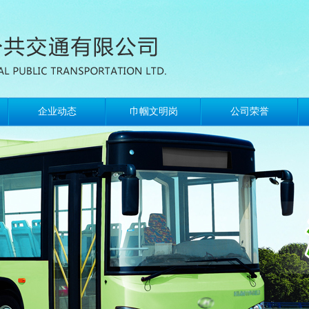
企业动态
巾帼文明岗
公司荣誉