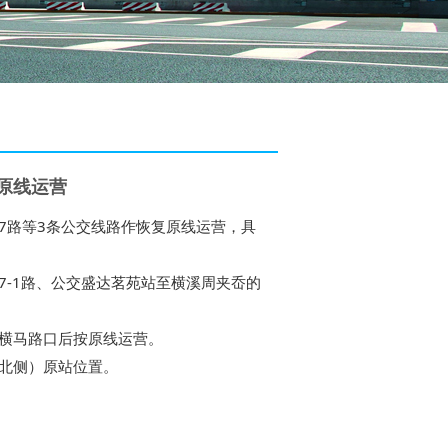
复原线运营
17路等3条公交线路作恢复原线运营，具
7-1路、公交盛达茗苑站至横溪周夹岙的
横马路口后按原线运营。
北侧）原站位置。