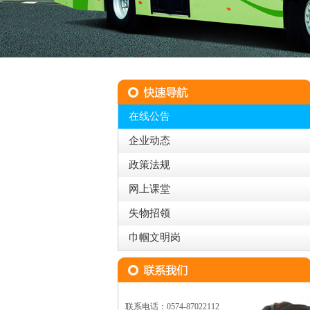
在线公告
企业动态
政策法规
网上课堂
失物招领
巾帼文明岗
联系电话：0574-87022112