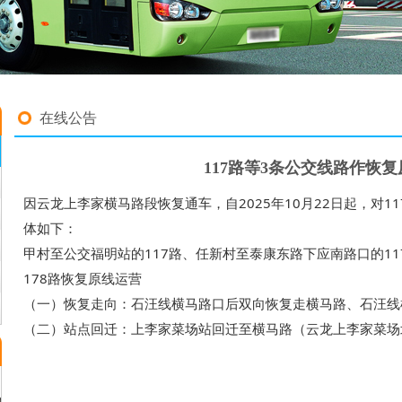
在线公告
117路等3条公交线路作恢
因云龙上李家横马路段恢复通车，自2025年10月22日起，对1
体如下：
甲村至公交福明站的117路、任新村至泰康东路下应南路口的11
178路恢复原线运营
（一）恢复走向：石汪线横马路口后双向恢复走横马路、石汪线
（二）站点回迁：上李家菜场站回迁至横马路（云龙上李家菜场