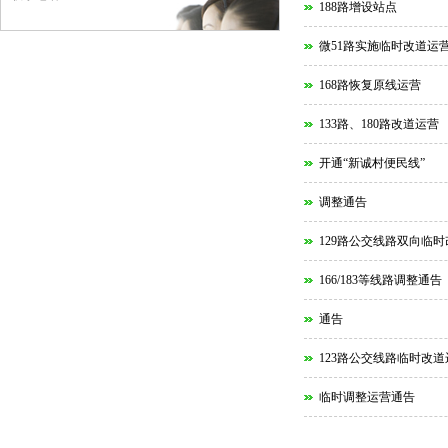
188路增设站点
微51路实施临时改道运
168路恢复原线运营
133路、180路改道运营
开通“新诚村便民线”
调整通告
129路公交线路双向临
166/183等线路调整通告
通告
123路公交线路临时改
临时调整运营通告